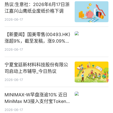
热议:生意社：2026年6月17日浙
江嘉兴山鹰纸业废纸价格下调
2026-06-17
【新要闻】国美零售(00493.HK)
涨超9%，截至发稿，涨9.09%，
报0.012港元，成交额37.26万港
2026-06-17
元
宁夏宝廷新材料科技股份有限公
司启动上市辅导_今日热议
2026-06-17
MINIMAX-W早盘涨逾10% 近日
MiniMax M3接入支付宝Token
Pay
2026-06-17