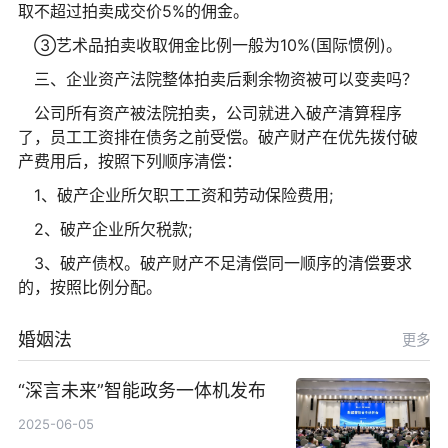
取不超过拍卖成交价5%的佣金。
③艺术品拍卖收取佣金比例一般为10%(国际惯例)。
三、企业资产法院整体拍卖后剩余物资被可以变卖吗？
公司所有资产被法院拍卖，公司就进入破产清算程序
了，员工工资排在债务之前受偿。破产财产在优先拨付破
产费用后，按照下列顺序清偿：
1、破产企业所欠职工工资和劳动保险费用;
2、破产企业所欠税款;
3、破产债权。破产财产不足清偿同一顺序的清偿要求
的，按照比例分配。
婚姻法
更多
“深言未来”智能政务一体机发布
2025-06-05