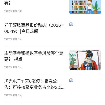
有？
2026-06-20
异丁醇胺商品报价动态（2026-
06-19）|今日热闻
2026-06-19
主动基金和指数基金风险哪个更
高？ 视点
2026-06-19
旭光电子11天6涨停！紧急公
告：可控核聚变业务占比约2%！
前沿热点
2026-06-19