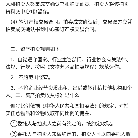
人和拍卖人签署成交确认书和拍卖笔录。拍卖人将该拍卖
资料交中心1份留存。
(4) 签订产权交易合同。拍卖成交确认后，交易双方应凭
拍卖成交确认书到中心签订产权交易合同。
二、资产拍卖规则如下：
1、自觉遵守国家、行业主管部门、行业协会有关法律、
法规、行规，按照《文物艺术品拍卖规程》规范运作。
2、不超范围经营。
3、不将企业经营资质出租、出借或转让给其他机构和个
人。二、资产拍卖收费标准是什么
佣金比例依据《中华人民共和国拍卖法》的规定，对拍
卖任意物品和公物收取不同比例的佣金：
①委托人与拍卖人之前有约定的，按约定收取。
②委托人与拍卖人未做约定的，拍卖人可以向委托人收