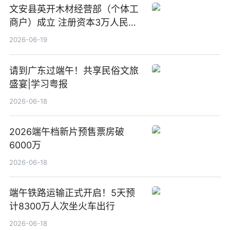
文安县英开木材经营部（个体工
商户）成立 注册资本3万人民币
新要闻
2026-06-19
请到广东过端午！共享民俗文旅
盛宴|学习粤报
2026-06-18
2026端午档新片预售票房破
6000万
2026-06-18
端午铁路运输正式开启！5天预
计8300万人次坐火车出行
2026-06-18