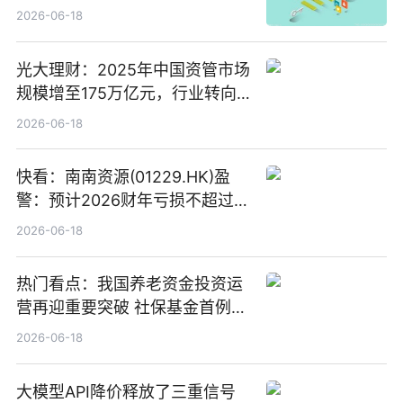
2026-06-18
光大理财：2025年中国资管市场
规模增至175万亿元，行业转向
“量质并重”
2026-06-18
快看：南南资源(01229.HK)盈
警：预计2026财年亏损不超过
1000万港元
2026-06-18
热门看点：我国养老资金投资运
营再迎重要突破 社保基金首例期
货账户完成开立
2026-06-18
大模型API降价释放了三重信号