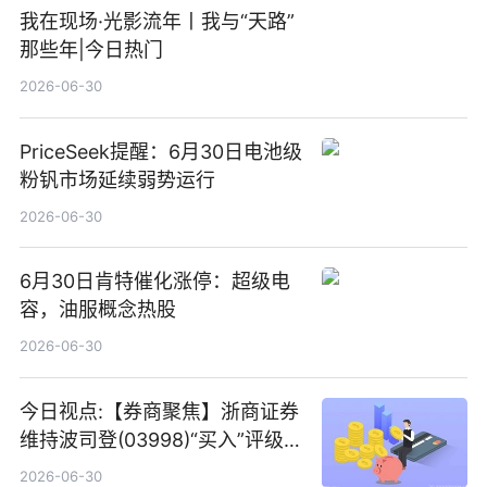
我在现场·光影流年丨我与“天路”
那些年|今日热门
2026-06-30
PriceSeek提醒：6月30日电池级
粉钒市场延续弱势运行
2026-06-30
6月30日肯特催化涨停：超级电
容，油服概念热股
2026-06-30
今日视点:【券商聚焦】浙商证券
维持波司登(03998)“买入”评级
指其业绩高质量稳增长
2026-06-30