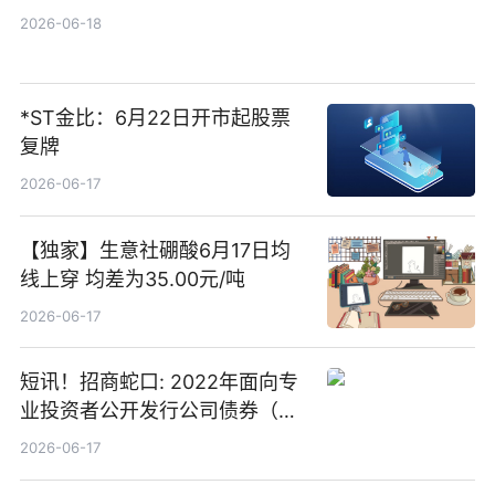
2026-06-18
*ST金比：6月22日开市起股票
复牌
2026-06-17
【独家】生意社硼酸6月17日均
线上穿 均差为35.00元/吨
2026-06-17
短讯！招商蛇口: 2022年面向专
业投资者公开发行公司债券（第
二期）（品种二）2026年付息公
2026-06-17
告