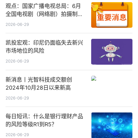
观点：国家广播电视总局：6月
全国电视剧（网络剧）拍摄制作
备案公示剧目197部
2026-06-29
凯投宏观：印尼仍面临失去新兴
市场地位的风险
2026-06-29
新消息丨光智科技成交额创
2024年10月28日以来新高
2026-06-29
每日短讯：什么是银行理财产品
的风险等级R1到R5？
2026-06-29