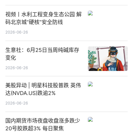
视频丨水利工程变身生态公园 解
码北京城“硬核”安全防线
2026-06-26
生意社：6月25日当周纯碱库存
变化
2026-06-26
美股异动 | 明星科技股普跌 英伟
达(NVDA.US)跌逾2%
2026-06-26
国内期货市场夜盘收盘涨多跌少
20号胶跌超3% 每日聚焦