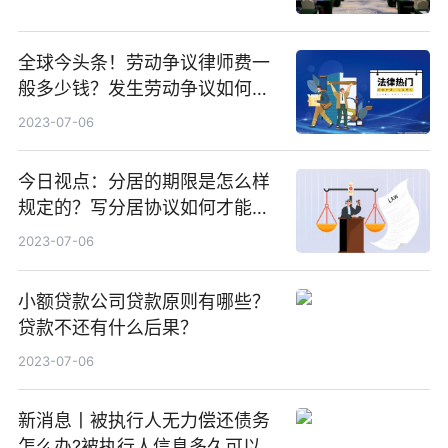
全球今头条！劳动争议律师费一
般多少钱？发生劳动争议如何算
工资？
2023-07-06
今日视点：分居的期限是怎么样
规定的？写分居协议如何才能有
效？
2023-07-06
小额贷款公司贷款原则有哪些？
贷款不还有什么后果？
2023-07-06
新消息丨被执行人无力偿还债务
怎么办?被执行人信息多久可以