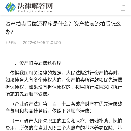
资产拍卖后偿还程序是什么？资产拍卖流拍后怎么
办？
名律网 2022-09-09 11:01:50
一、资产拍卖后偿还程序
依据我国相关法律的规定，人民法院进行资产拍卖时，
如果债务人有多个债权人的，资产拍卖所得款项优先清偿
担保债权，如果没有担保债权的，按照执行法院采取执行
措施的先后顺序受偿。
《企业破产法》第一百一十三条破产财产在优先清偿破
产费用和共益债务后，依照下列顺序清偿：
（一）破产人所欠职工的工资和医疗、伤残补助、抚恤
费用，所欠的应当划入职工个人账户的基本养老保险、基