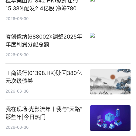
植华集团(01842.HK)拟折让约
15.38%配发2.4亿股 净筹780万
港元
2026-06-30
睿创微纳(688002):调整2025年
年度利润分配总额
2026-06-30
工商银行(01398.HK)赎回380亿
元次级债券
2026-06-30
我在现场·光影流年丨我与“天路”
那些年|今日热门
2026-06-30