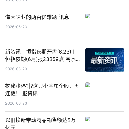
海天味业的两百亿难题|讯息
2026-06-23
新资讯：恒指夜期开盘(6.23)︱
恒指夜期(6月)报23359点 高水
23点
2026-06-23
揭秘涨停?|?这只小金属个股，五
连板！ 报资讯
2026-06-23
以旧换新带动商品销售额达5万
亿元