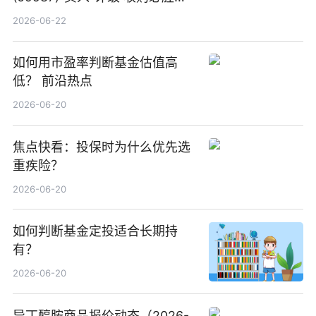
中国增厚利润加速成长 信息
2026-06-22
如何用市盈率判断基金估值高
低？ 前沿热点
2026-06-20
焦点快看：投保时为什么优先选
重疾险？
2026-06-20
如何判断基金定投适合长期持
有？
2026-06-20
异丁醇胺商品报价动态（2026-