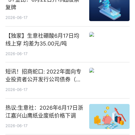
复牌
2026-06-17
【独家】生意社硼酸6月17日均
线上穿 均差为35.00元/吨
2026-06-17
短讯！招商蛇口: 2022年面向专
业投资者公开发行公司债券（第
二期）（品种二）2026年付息公
2026-06-17
告
热议:生意社：2026年6月17日浙
江嘉兴山鹰纸业废纸价格下调
2026-06-17