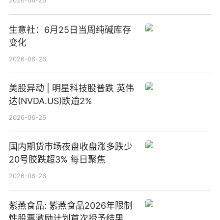
2026-06-26
生意社：6月25日当周纯碱库存
变化
2026-06-26
美股异动 | 明星科技股普跌 英伟
达(NVDA.US)跌逾2%
2026-06-26
国内期货市场夜盘收盘涨多跌少
20号胶跌超3% 每日聚焦
2026-06-26
紫燕食品: 紫燕食品2026年限制
性股票激励计划首次授予结果公