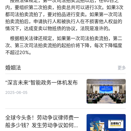
按照法律规定，第一次司法拍卖流拍以后，在60日之
内，要组织第二次拍卖，拍卖总共可以进行3次。如果3次
都司法拍卖流拍了，要对拍品进行变卖。如果第一次司法
拍卖流拍后，申请执行人和被执行人在不损害他人权益的
情况下，达成变卖以物抵债的协议，法院是准许的。
根据相关法律还规定，如果第一次司法拍卖流拍，第二
次、第三次司法拍卖流拍的起拍价将下降，每次下降幅度
不超过20%。
婚姻法
更多
“深言未来”智能政务一体机发布
2025-06-05
全球今头条！劳动争议律师费一
般多少钱？发生劳动争议如何算