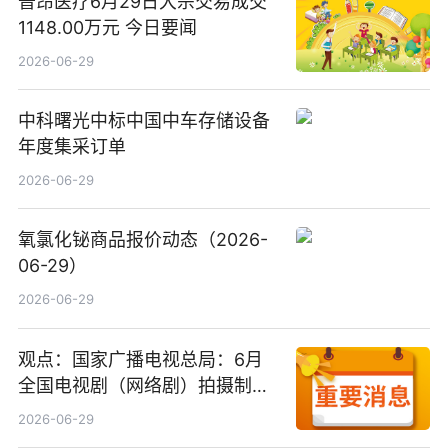
普昂医疗6月29日大宗交易成交
1148.00万元 今日要闻
2026-06-29
中科曙光中标中国中车存储设备
年度集采订单
2026-06-29
氧氯化铋商品报价动态（2026-
06-29）
2026-06-29
观点：国家广播电视总局：6月
全国电视剧（网络剧）拍摄制作
备案公示剧目197部
2026-06-29