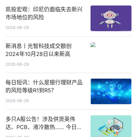
凯投宏观：印尼仍面临失去新兴
市场地位的风险
2026-06-29
新消息丨光智科技成交额创
2024年10月28日以来新高
2026-06-29
每日短讯：什么是银行理财产品
的风险等级R1到R5？
2026-06-29
多只A股公告！涉及供货英伟
达、PCB、液冷散热…… 今日快
讯