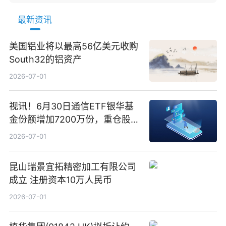
最新资讯
美国铝业将以最高56亿美元收购
South32的铝资产
2026-07-01
视讯！6月30日通信ETF银华基
金份额增加7200万份，重仓股新
易盛、中际旭创、立讯精密
2026-07-01
昆山瑞景宜拓精密加工有限公司
成立 注册资本10万人民币
2026-07-01