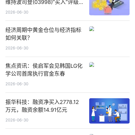
维持波司登(03998)“买入”评级
指其业绩高质量稳增长
2026-06-30
经济周期中黄金仓位与经济指标
如何关联？
2026-06-30
焦点资讯：侯启军会见韩国LG化
学公司首席执行官金东春
2026-06-30
振华科技：融资净买入2778.12
万元，融资余额14.91亿元
2026-06-30