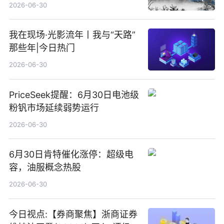
2026-06-30
我在现场·光影流年丨我与“天路”
那些年|今日热门
2026-06-30
PriceSeek提醒：6月30日电池级
粉钒市场延续弱势运行
2026-06-30
6月30日肯特催化涨停：超级电
容，油服概念热股
2026-06-30
今日视点:【券商聚焦】浙商证券