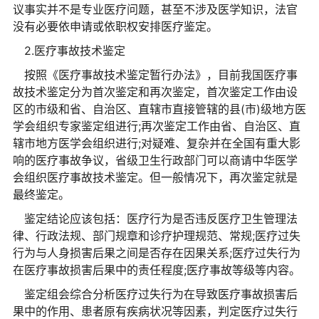
议事实并不是专业医疗问题，甚至不涉及医学知识，法官
没有必要依申请或依职权安排医疗鉴定。
2.医疗事故技术鉴定
按照《医疗事故技术鉴定暂行办法》，目前我国医疗事
故技术鉴定分为首次鉴定和再次鉴定，首次鉴定工作由设
区的市级和省、自治区、直辖市直接管辖的县(市)级地方医
学会组织专家鉴定组进行;再次鉴定工作由省、自治区、直
辖市地方医学会组织进行;对疑难、复杂并在全国有重大影
响的医疗事故争议，省级卫生行政部门可以商请中华医学
会组织医疗事故技术鉴定。但一般情况下，再次鉴定就是
最终鉴定。
鉴定结论应该包括：医疗行为是否违反医疗卫生管理法
律、行政法规、部门规章和诊疗护理规范、常规;医疗过失
行为与人身损害后果之间是否存在因果关系;医疗过失行为
在医疗事故损害后果中的责任程度;医疗事故等级等内容。
鉴定组会综合分析医疗过失行为在导致医疗事故损害后
果中的作用、患者原有疾病状况等因素，判定医疗过失行