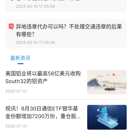
2023-03-10 17:55:09
异地违章代办可以吗？不处理交通违章的后果
有哪些？
2023-03-10 17:55:09
最新资讯
美国铝业将以最高56亿美元收购
South32的铝资产
2026-07-01
视讯！6月30日通信ETF银华基
金份额增加7200万份，重仓股新
易盛、中际旭创、立讯精密
2026-07-01