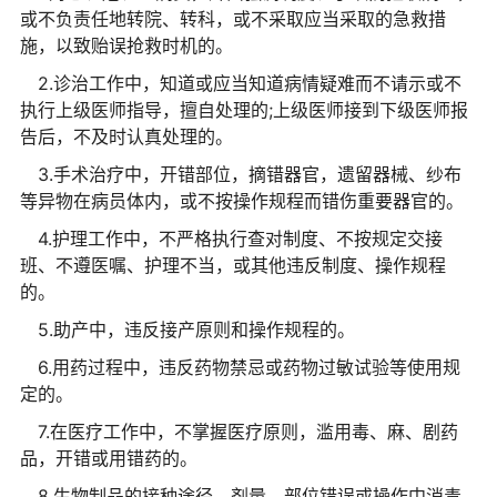
或不负责任地转院、转科，或不采取应当采取的急救措
施，以致贻误抢救时机的。
2.诊治工作中，知道或应当知道病情疑难而不请示或不
执行上级医师指导，擅自处理的;上级医师接到下级医师报
告后，不及时认真处理的。
3.手术治疗中，开错部位，摘错器官，遗留器械、纱布
等异物在病员体内，或不按操作规程而错伤重要器官的。
4.护理工作中，不严格执行查对制度、不按规定交接
班、不遵医嘱、护理不当，或其他违反制度、操作规程
的。
5.助产中，违反接产原则和操作规程的。
6.用药过程中，违反药物禁忌或药物过敏试验等使用规
定的。
7.在医疗工作中，不掌握医疗原则，滥用毒、麻、剧药
品，开错或用错药的。
8.生物制品的接种途径、剂量、部位错误或操作中消毒