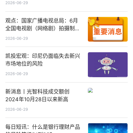
2026-06-29
观点：国家广播电视总局：6月
全国电视剧（网络剧）拍摄制作
备案公示剧目197部
2026-06-29
凯投宏观：印尼仍面临失去新兴
市场地位的风险
2026-06-29
新消息丨光智科技成交额创
2024年10月28日以来新高
2026-06-29
每日短讯：什么是银行理财产品