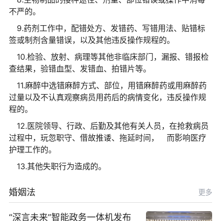
不严的。
9.药剂工作中，配错处方、发错药、写错用法、贴错标
签或制剂含量错误，以及其他违反操作规程的。
10.检验、放射、病理等其他非临床部门，漏报、错报检
查结果，验错血型、发错血、拍错片等。
11.麻醉中选错麻醉方式、部位，用错麻醉药或用麻醉药
过量以及不认真观察病员用药后的病情变化，违反操作规
程的。
12.医院领导、行政、后勤及其他有关人员，在抢救病员
过程中，玩忽职守、借故推诿、拖延时间， 而影响医疗
护理工作的。
13.其他失职行为造成的。
婚姻法
更多
“深言未来”智能政务一体机发布