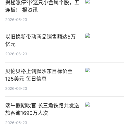
揭秘涨停?|?这只小金属个股，五
连板！ 报资讯
2026-06-23
以旧换新带动商品销售额达5万
亿元
2026-06-23
贝伦贝格上调默沙东目标价至
125美元|每日信息
2026-06-23
端午假期收官 长三角铁路共发送
旅客逾1690万人次
2026-06-23