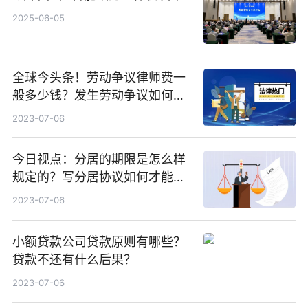
2025-06-05
全球今头条！劳动争议律师费一
般多少钱？发生劳动争议如何算
工资？
2023-07-06
今日视点：分居的期限是怎么样
规定的？写分居协议如何才能有
效？
2023-07-06
小额贷款公司贷款原则有哪些？
贷款不还有什么后果？
2023-07-06