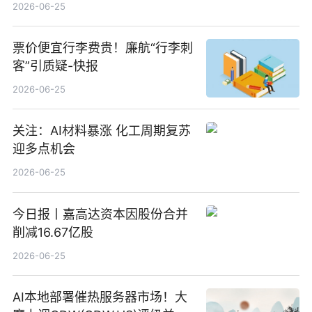
100%_新动态
2026-06-25
票价便宜行李费贵！廉航“行李刺
客”引质疑-快报
2026-06-25
关注：AI材料暴涨 化工周期复苏
迎多点机会
2026-06-25
今日报丨嘉高达资本因股份合并
削减16.67亿股
2026-06-25
AI本地部署催热服务器市场！大