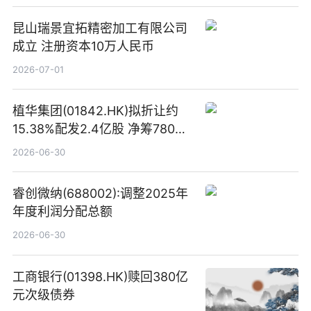
昆山瑞景宜拓精密加工有限公司
成立 注册资本10万人民币
2026-07-01
植华集团(01842.HK)拟折让约
15.38%配发2.4亿股 净筹780万
港元
2026-06-30
睿创微纳(688002):调整2025年
年度利润分配总额
2026-06-30
工商银行(01398.HK)赎回380亿
元次级债券