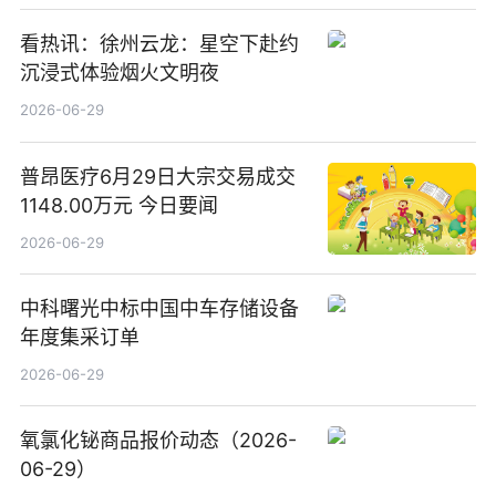
看热讯：徐州云龙：星空下赴约
沉浸式体验烟火文明夜
2026-06-29
普昂医疗6月29日大宗交易成交
1148.00万元 今日要闻
2026-06-29
中科曙光中标中国中车存储设备
年度集采订单
2026-06-29
氧氯化铋商品报价动态（2026-
06-29）