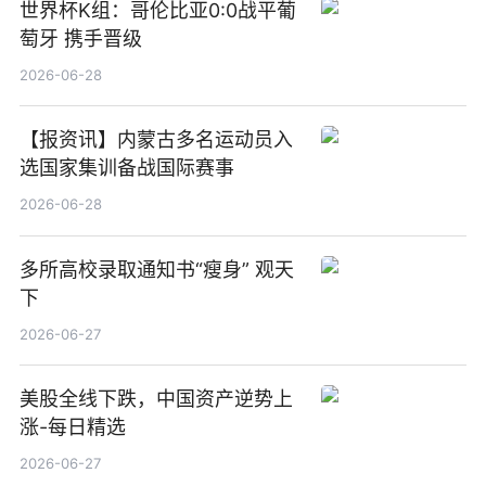
世界杯K组：哥伦比亚0:0战平葡
萄牙 携手晋级
2026-06-28
【报资讯】内蒙古多名运动员入
选国家集训备战国际赛事
2026-06-28
多所高校录取通知书“瘦身” 观天
下
2026-06-27
美股全线下跌，中国资产逆势上
涨-每日精选
2026-06-27