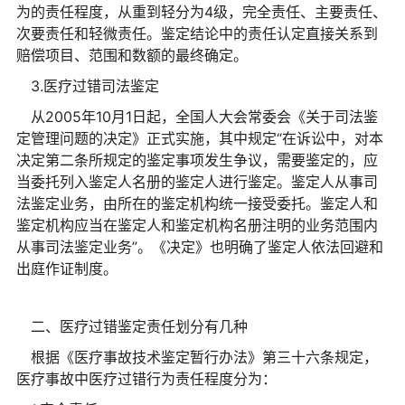
为的责任程度，从重到轻分为4级，完全责任、主要责任、
次要责任和轻微责任。鉴定结论中的责任认定直接关系到
赔偿项目、范围和数额的最终确定。
3.医疗过错司法鉴定
从2005年10月1日起，全国人大会常委会《关于司法鉴
定管理问题的决定》正式实施，其中规定“在诉讼中，对本
决定第二条所规定的鉴定事项发生争议，需要鉴定的，应
当委托列入鉴定人名册的鉴定人进行鉴定。鉴定人从事司
法鉴定业务，由所在的鉴定机构统一接受委托。鉴定人和
鉴定机构应当在鉴定人和鉴定机构名册注明的业务范围内
从事司法鉴定业务”。《决定》也明确了鉴定人依法回避和
出庭作证制度。
二、医疗过错鉴定责任划分有几种
根据《医疗事故技术鉴定暂行办法》第三十六条规定，
医疗事故中医疗过错行为责任程度分为：