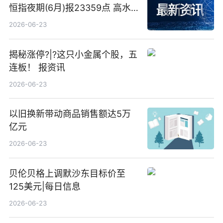
恒指夜期(6月)报23359点 高水
23点
2026-06-23
揭秘涨停?|?这只小金属个股，五
连板！ 报资讯
2026-06-23
以旧换新带动商品销售额达5万
亿元
2026-06-23
贝伦贝格上调默沙东目标价至
125美元|每日信息
2026-06-23