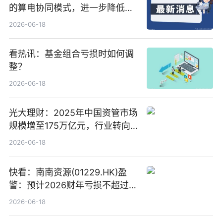
的算电协同模式，进一步降低网
络传输时延_最资讯
2026-06-18
看热讯：基金组合亏损时如何调
整？
2026-06-18
光大理财：2025年中国资管市场
规模增至175万亿元，行业转向
“量质并重”
2026-06-18
快看：南南资源(01229.HK)盈
警：预计2026财年亏损不超过
1000万港元
2026-06-18