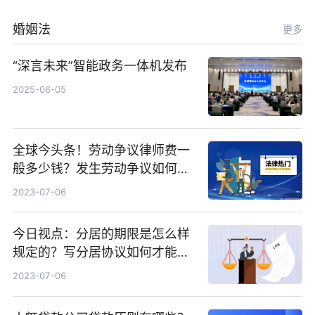
婚姻法
更多
“深言未来”智能政务一体机发布
2025-06-05
全球今头条！劳动争议律师费一
般多少钱？发生劳动争议如何算
工资？
2023-07-06
今日视点：分居的期限是怎么样
规定的？写分居协议如何才能有
效？
2023-07-06