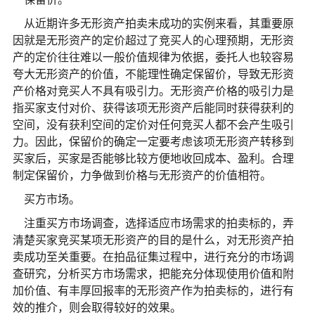
从近期许多无形资产拍卖未成功的实例来看，其重要原
因就是无形资产的定价超过了竞买人的心理预期，无形资
产的定价往往难以一般价值规律为依据，委托人也较容易
夸大无形资产的价值，不能理性确定保留价，导致无形资
产价格对竞买人不具有吸引力。无形资产价格的吸引力是
指买家支付对价、获得该项无形资产后能同时获得获利的
空间，没有获利空间的定价对任何竞买人都不会产生吸引
力。因此，保留价的确定一定要考虑该项无形资产转移到
买家后，买家是否能够比较方便地收回成本、盈利。合理
制定保留价，力争做到价格与无形资产的价值相符。
买方市场。
注重买方市场调查，选择适应市场需求的拍卖标的，弄
清楚买家竞买某项无形资产的目的是什么，对无形资产拍
卖成功至关重要。在拍品征集过程中，进行充分的市场调
查研究，分析买方市场需求，把能充分体现使用价值和附
加价值、有丰厚回报率的无形资产作为拍卖标的，进行有
效的推介，则会取得较好的效果。