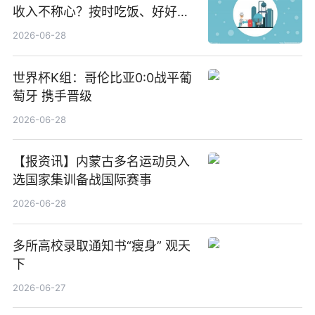
收入不称心？按时吃饭、好好睡
觉
2026-06-28
世界杯K组：哥伦比亚0:0战平葡
萄牙 携手晋级
2026-06-28
【报资讯】内蒙古多名运动员入
选国家集训备战国际赛事
2026-06-28
多所高校录取通知书“瘦身” 观天
下
2026-06-27