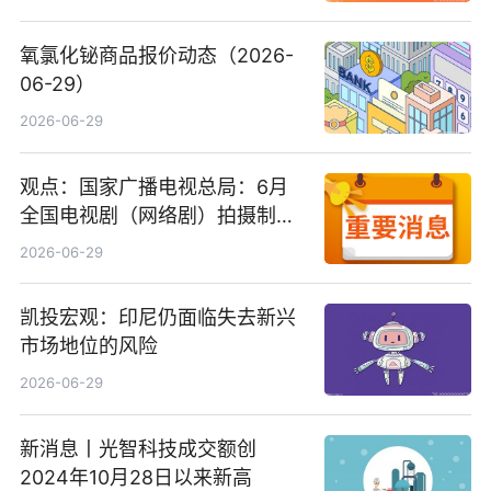
氧氯化铋商品报价动态（2026-
06-29）
2026-06-29
观点：国家广播电视总局：6月
全国电视剧（网络剧）拍摄制作
备案公示剧目197部
2026-06-29
凯投宏观：印尼仍面临失去新兴
市场地位的风险
2026-06-29
新消息丨光智科技成交额创
2024年10月28日以来新高