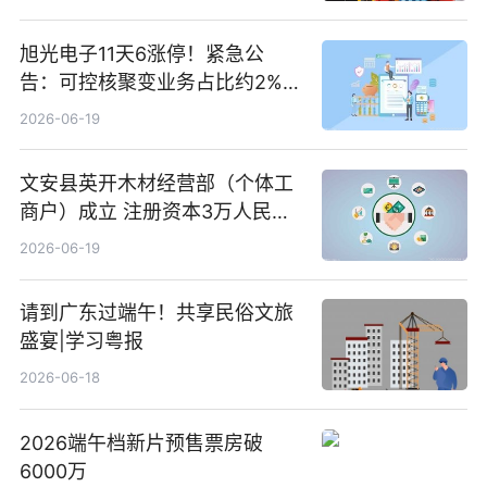
旭光电子11天6涨停！紧急公
告：可控核聚变业务占比约2%！
前沿热点
2026-06-19
文安县英开木材经营部（个体工
商户）成立 注册资本3万人民币
新要闻
2026-06-19
请到广东过端午！共享民俗文旅
盛宴|学习粤报
2026-06-18
2026端午档新片预售票房破
6000万