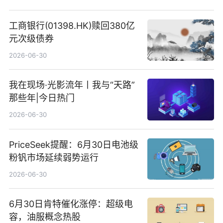
工商银行(01398.HK)赎回380亿
元次级债券
2026-06-30
我在现场·光影流年丨我与“天路”
那些年|今日热门
2026-06-30
PriceSeek提醒：6月30日电池级
粉钒市场延续弱势运行
2026-06-30
6月30日肯特催化涨停：超级电
容，油服概念热股