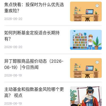
焦点快看：投保时为什么优先选
重疾险？
2026-06-20
如何判断基金定投适合长期持
有？
2026-06-20
异丁醇胺商品报价动态（2026-
06-19）|今日热闻
2026-06-19
主动基金和指数基金风险哪个更
高？ 视点
2026-06-19