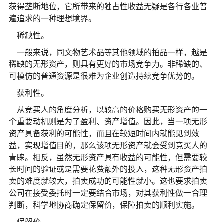
获得垄断地位，它所带来的独占性收益无疑是各行各业普
遍追求的一种理想境界。
稀缺性。
一般来说，同文物艺术品等其他领域的拍品一样，越是
稀缺的无形资产，则具有更好的市场竞争力。非稀缺的、
可模仿的普通资源是很难为企业创造持续竞争优势的。
获利性。
从竞买人的角度分析，以较高的价格购买无形资产的一
个重要动机则是为了盈利、资产增值。因此，当一项无形
资产具备获利的可能性，而且在较短时间内就能见到效
益，实现增值目的，那么该项无形资产就会受到竞买人的
青睐。相反，虽然无形资产具有收益的可能性，但需要较
长时间的验证或是需要花费额外的投入，这种无形资产拍
卖的难度就较大，拍卖成功的可能性就小。这也要求拍卖
公司在接受委托时一定要结合市场，对其获利性做一合理
判断，科学地协商确定保留价，保障拍卖的顺利实施。
保留价。