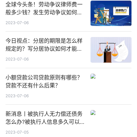
全球今头条！劳动争议律师费一
般多少钱？发生劳动争议如何算
工资？
2023-07-06
今日视点：分居的期限是怎么样
规定的？写分居协议如何才能有
效？
2023-07-06
小额贷款公司贷款原则有哪些？
贷款不还有什么后果？
2023-07-06
新消息丨被执行人无力偿还债务
怎么办?被执行人信息多久可以
消除?
2023-07-05