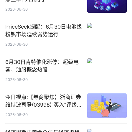
2026-06-30
PriceSeek提醒：6月30日电池级
粉钒市场延续弱势运行
2026-06-30
6月30日肯特催化涨停：超级电
容，油服概念热股
2026-06-30
今日视点:【券商聚焦】浙商证券
维持波司登(03998)“买入”评级
指其业绩高质量稳增长
2026-06-30