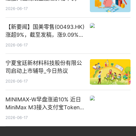
2026-06-17
【新要闻】国美零售(00493.HK)
涨超9%，截至发稿，涨9.09%，
报0.012港元，成交额37.26万港
2026-06-17
元
宁夏宝廷新材料科技股份有限公
司启动上市辅导_今日热议
2026-06-17
MINIMAX-W早盘涨逾10% 近日
MiniMax M3接入支付宝Token
Pay
2026-06-17