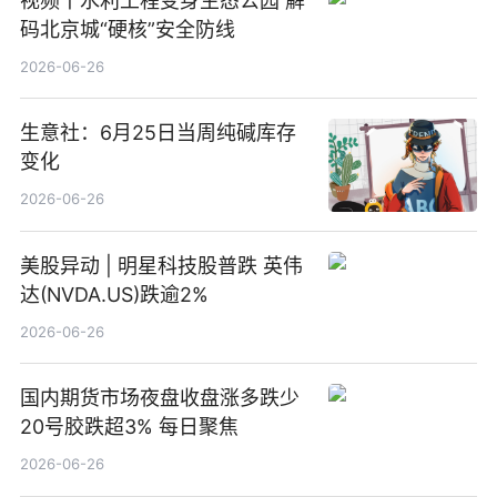
视频丨水利工程变身生态公园 解
码北京城“硬核”安全防线
2026-06-26
生意社：6月25日当周纯碱库存
变化
2026-06-26
美股异动 | 明星科技股普跌 英伟
达(NVDA.US)跌逾2%
2026-06-26
国内期货市场夜盘收盘涨多跌少
20号胶跌超3% 每日聚焦
2026-06-26