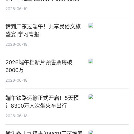
新要闻
2026-06-19
请到广东过端午！共享民俗文旅
盛宴|学习粤报
2026-06-18
2026端午档新片预售票房破
6000万
2026-06-18
端午铁路运输正式开启！5天预
计8300万人次坐火车出行
2026-06-18
微头条丨九福来(08611)因可换股