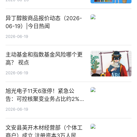
异丁醇胺商品报价动态（2026-
06-19）|今日热闻
2026-06-19
主动基金和指数基金风险哪个更
高？ 视点
2026-06-19
旭光电子11天6涨停！紧急公
告：可控核聚变业务占比约2%！
前沿热点
2026-06-19
文安县英开木材经营部（个体工
商户）成立 注册资本3万人民币