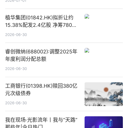
2026-07-01
植华集团(01842.HK)拟折让约
15.38%配发2.4亿股 净筹780万
港元
2026-06-30
睿创微纳(688002):调整2025年
年度利润分配总额
2026-06-30
工商银行(01398.HK)赎回380亿
元次级债券
2026-06-30
我在现场·光影流年丨我与“天路”
那些年|今日热门