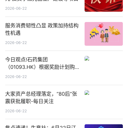
2026-06-22
服务消费韧性凸显 政策加持结构
性机遇
2026-06-22
今日观点!石药集团
（01093.HK）根据奖励计划购
回580万股
2026-06-22
大家资产总经理落定，“80后”张
震获批履职-每日关注
2026-06-22
焦点速递！生意社：6月22日江