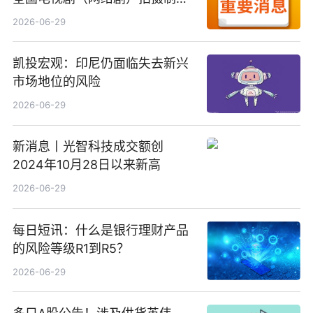
备案公示剧目197部
2026-06-29
凯投宏观：印尼仍面临失去新兴
市场地位的风险
2026-06-29
新消息丨光智科技成交额创
2024年10月28日以来新高
2026-06-29
每日短讯：什么是银行理财产品
的风险等级R1到R5？
2026-06-29