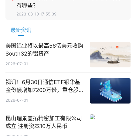
有哪些？
2023-03-10 17:55:09
最新资讯
美国铝业将以最高56亿美元收购
South32的铝资产
2026-07-01
视讯！6月30日通信ETF银华基
金份额增加7200万份，重仓股新
易盛、中际旭创、立讯精密
2026-07-01
昆山瑞景宜拓精密加工有限公司
成立 注册资本10万人民币