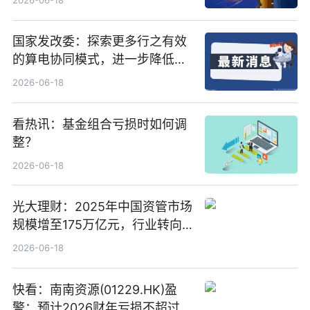
2026-06-18
国家发改委：探索更多行之有效
的算电协同模式，进一步降低网
络传输时延_最资讯
2026-06-18
看热讯：基金组合亏损时如何调
整？
2026-06-18
光大理财：2025年中国资管市场
规模增至175万亿元，行业转向
“量质并重”
2026-06-18
快看：南南资源(01229.HK)盈
警：预计2026财年亏损不超过