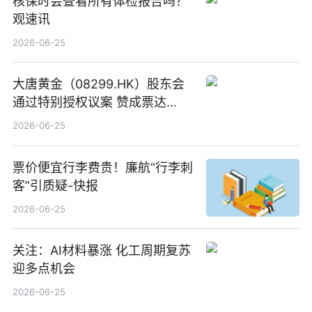
核保时会查看所有体检报告吗？
观速讯
2026-06-25
大唐黄金（08299.HK）股东会
通过特别授权议案 赞成票达
100%_新动态
2026-06-25
票价便宜行李费贵！廉航“行李刺
客”引质疑-快报
2026-06-25
关注：AI材料暴涨 化工周期复苏
迎多点机会
2026-06-25