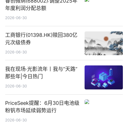
睿创微纳(688002):调整2025年
年度利润分配总额
2026-06-30
工商银行(01398.HK)赎回380亿
元次级债券
2026-06-30
我在现场·光影流年丨我与“天路”
那些年|今日热门
2026-06-30
PriceSeek提醒：6月30日电池级
粉钒市场延续弱势运行
2026-06-30