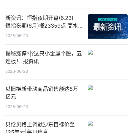
新资讯：恒指夜期开盘(6.23)︱
恒指夜期(6月)报23359点 高水
23点
2026-06-23
揭秘涨停?|?这只小金属个股，五
连板！ 报资讯
2026-06-23
以旧换新带动商品销售额达5万
亿元
2026-06-23
贝伦贝格上调默沙东目标价至
125美元|每日信息