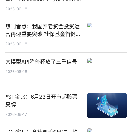
1000万港元
2026-06-18
热门看点：我国养老资金投资运
营再迎重要突破 社保基金首例期
货账户完成开立
2026-06-18
大模型API降价释放了三重信号
2026-06-18
*ST金比：6月22日开市起股票
复牌
2026-06-17