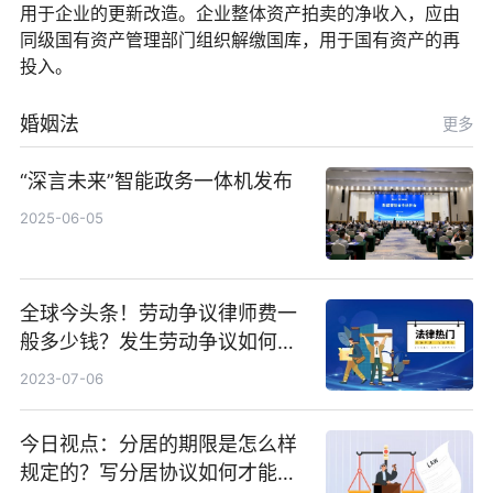
用于企业的更新改造。企业整体资产拍卖的净收入，应由
同级国有资产管理部门组织解缴国库，用于国有资产的再
投入。
婚姻法
更多
“深言未来”智能政务一体机发布
2025-06-05
全球今头条！劳动争议律师费一
般多少钱？发生劳动争议如何算
工资？
2023-07-06
今日视点：分居的期限是怎么样
规定的？写分居协议如何才能有