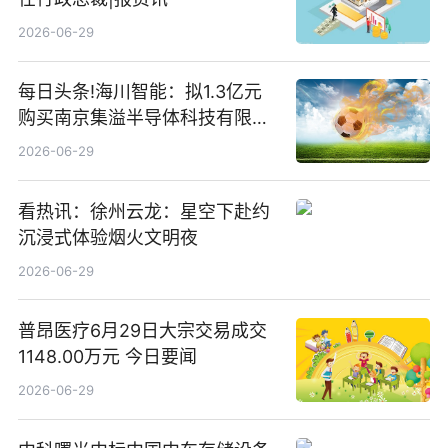
2026-06-29
每日头条!海川智能：拟1.3亿元
购买南京集溢半导体科技有限公
司15.3%股权
2026-06-29
看热讯：徐州云龙：星空下赴约
沉浸式体验烟火文明夜
2026-06-29
普昂医疗6月29日大宗交易成交
1148.00万元 今日要闻
2026-06-29