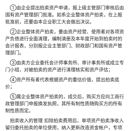
①由企业提出拍卖资产申请，报上级主管部门审核后由
国有资产管理部门批准。如系企业整体资产拍卖，在上报
批准前，还要由本企业职工大会做出决议。
②企业整体资产拍卖，要由资产经营、使用者对各项资
产负债进行全面清理，编制清册及本年度开始到拍卖时的
会计报表，分别报企业主管部门、财政部门和国有资产管
理部门。
③由卖方企业委托会计师事务所、审计事务所或成立专
门小组，对被拍卖的资产进行清理核实和资产评估；
④资产所有者代表根据资产的重估价值，提出拍卖底
价；
⑤属企业整体资产拍卖的，成交后，购买方应向工商行
政管理部门申报换发执照，其所有制性质随购买方的所有
制性质而定。
拍卖收入的管理 扣除拍卖费用后，单项资产拍卖净收入
留归委托拍卖的单位使用，纳入更新改造资金帐户，专项