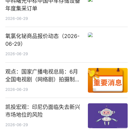
中科曙光中标中国中车存储设备
年度集采订单
2026-06-29
氧氯化铋商品报价动态（2026-
06-29）
2026-06-29
观点：国家广播电视总局：6月
全国电视剧（网络剧）拍摄制作
备案公示剧目197部
2026-06-29
凯投宏观：印尼仍面临失去新兴
市场地位的风险
2026-06-29