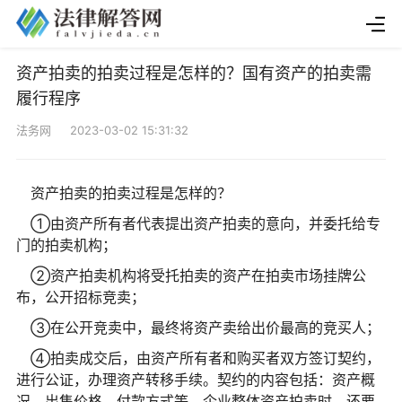
资产拍卖的拍卖过程是怎样的？国有资产的拍卖需
履行程序
法务网 2023-03-02 15:31:32
资产拍卖的拍卖过程是怎样的？
①由资产所有者代表提出资产拍卖的意向，并委托给专
门的拍卖机构；
②资产拍卖机构将受托拍卖的资产在拍卖市场挂牌公
布，公开招标竞卖；
③在公开竞卖中，最终将资产卖给出价最高的竞买人；
④拍卖成交后，由资产所有者和购买者双方签订契约，
进行公证，办理资产转移手续。契约的内容包括：资产概
况、出售价格、付款方式等。企业整体资产拍卖时，还要