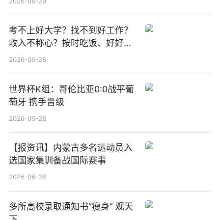
2026-06-29
焦点
考不上好大学？找不到好工作？
收入不称心？按时吃饭、好好睡
觉
2026-06-28
世界杯K组：哥伦比亚0:0战平葡
萄牙 携手晋级
2026-06-28
【报资讯】内蒙古多名运动员入
选国家集训备战国际赛事
2026-06-28
多所高校录取通知书“瘦身” 观天
下