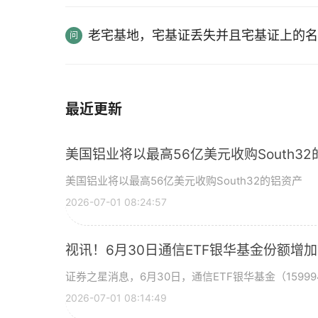
老宅基地，宅基证丢失并且宅基证上的名
最近更新
美国铝业将以最高56亿美元收购South3
美国铝业将以最高56亿美元收购South32的铝资产
2026-07-01 08:24:57
视讯！6月30日通信ETF银华基金份额增
证券之星消息，6月30日，通信ETF银华基金（15999
2026-07-01 08:14:49