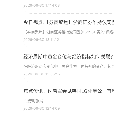
2026-06-30 17:14:08
今日视点:【券商聚焦】浙商证券维持波司登(
【券商聚焦】浙商证券维持波司登(03998)“买入”
2026-06-30 13:11:12
经济周期中黄金仓位与经济指标如何关联
在经济的动态变化中，黄金作为一种特殊的资产，其
2026-06-30 13:05:52
焦点资讯：侯启军会见韩国LG化学公司首
,证券时报网
2026-06-30 12:14:09