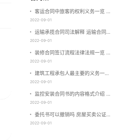
客运合同中旅客的权利义务一览 主
要包括这些内容
2022-09-01
运输承揽合同司法解释 运输合同中
承运人的义务有哪些
2022-09-01
装修合同签订流程法律法规一览 律
师解答
2022-09-01
建筑工程承包人最主要的义务一览
承包合同内容介绍
2022-09-01
监控安装合同书的内容格式介绍 一
般包括这些条款
2022-09-01
委托书可以撤销吗 房屋买卖公证可
否撤销
2022-09-01