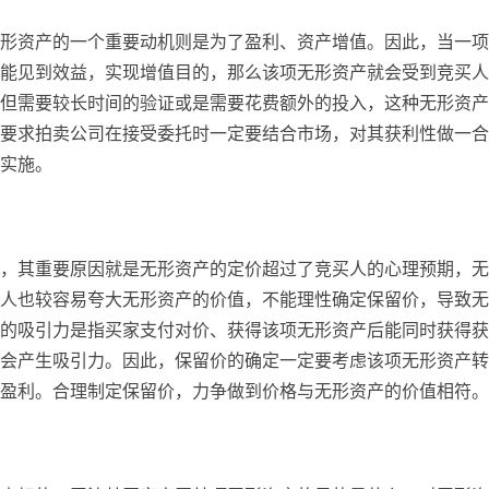
形资产的一个重要动机则是为了盈利、资产增值。因此，当一项
能见到效益，实现增值目的，那么该项无形资产就会受到竞买人
但需要较长时间的验证或是需要花费额外的投入，这种无形资产
要求拍卖公司在接受委托时一定要结合市场，对其获利性做一合
实施。
，其重要原因就是无形资产的定价超过了竞买人的心理预期，无
人也较容易夸大无形资产的价值，不能理性确定保留价，导致无
的吸引力是指买家支付对价、获得该项无形资产后能同时获得获
会产生吸引力。因此，保留价的确定一定要考虑该项无形资产转
盈利。合理制定保留价，力争做到价格与无形资产的价值相符。