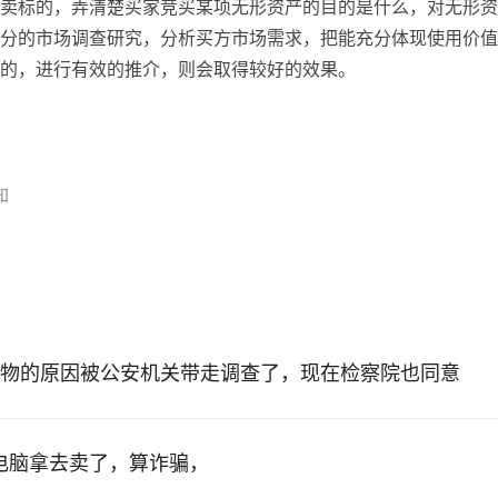
卖标的，弄清楚买家竞买某项无形资产的目的是什么，对无形资
分的市场调查研究，分析买方市场需求，把能充分体现使用价值
的，进行有效的推介，则会取得较好的效果。
形资产拍卖
知
？
物的原因被公安机关带走调查了，现在检察院也同意
的电脑拿去卖了，算诈骗，