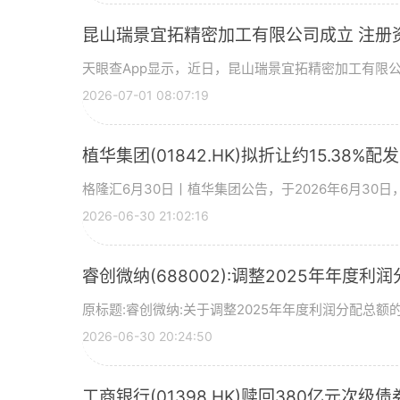
昆山瑞景宜拓精密加工有限公司成立 注册
天眼查App显示，近日，昆山瑞景宜拓精密加工有限
2026-07-01 08:07:19
植华集团(01842.HK)拟折让约15.38%配
格隆汇6月30日丨植华集团公告，于2026年6月30
2026-06-30 21:02:16
睿创微纳(688002):调整2025年年度利
原标题:睿创微纳:关于调整2025年年度利润分配总额的
2026-06-30 20:24:50
工商银行(01398.HK)赎回380亿元次级债