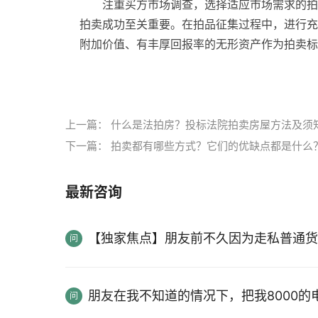
注重买方市场调查，选择适应市场需求的拍
拍卖成功至关重要。在拍品征集过程中，进行充
附加价值、有丰厚回报率的无形资产作为拍卖标
标签：
无形资产
非货币性资产
权利和技术
无
上一篇：
什么是法拍房？投标法院拍卖房屋方法及须
下一篇：
拍卖都有哪些方式？它们的优缺点都是什么
最新咨询
【独家焦点】朋友前不久因为走私普通货
朋友在我不知道的情况下，把我8000