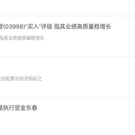
03998)“买入”评级 指其业绩高质量稳增长
评级指其业绩高质量稳增长
？
仓位配置与经济指标之
席执行官金东春